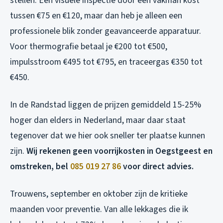
stellen. Een visuele inspectie door een vakman kost
tussen €75 en €120, maar dan heb je alleen een
professionele blik zonder geavanceerde apparatuur.
Voor thermografie betaal je €200 tot €500,
impulsstroom €495 tot €795, en traceergas €350 tot
€450.
In de Randstad liggen de prijzen gemiddeld 15-25%
hoger dan elders in Nederland, maar daar staat
tegenover dat we hier ook sneller ter plaatse kunnen
zijn.
Wij rekenen geen voorrijkosten in Oegstgeest en
omstreken, bel
085 019 27 86
voor direct advies.
Trouwens, september en oktober zijn de kritieke
maanden voor preventie. Van alle lekkages die ik