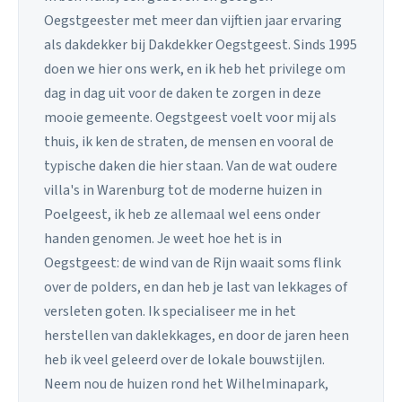
Oegstgeester met meer dan vijftien jaar ervaring
als dakdekker bij Dakdekker Oegstgeest. Sinds 1995
doen we hier ons werk, en ik heb het privilege om
dag in dag uit voor de daken te zorgen in deze
mooie gemeente. Oegstgeest voelt voor mij als
thuis, ik ken de straten, de mensen en vooral de
typische daken die hier staan. Van de wat oudere
villa's in Warenburg tot de moderne huizen in
Poelgeest, ik heb ze allemaal wel eens onder
handen genomen. Je weet hoe het is in
Oegstgeest: de wind van de Rijn waait soms flink
over de polders, en dan heb je last van lekkages of
versleten goten. Ik specialiseer me in het
herstellen van daklekkages, en door de jaren heen
heb ik veel geleerd over de lokale bouwstijlen.
Neem nou de huizen rond het Wilhelminapark,