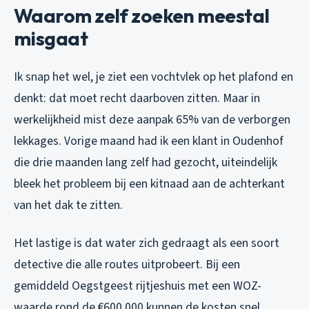
Waarom zelf zoeken meestal
misgaat
Ik snap het wel, je ziet een vochtvlek op het plafond en
denkt: dat moet recht daarboven zitten. Maar in
werkelijkheid mist deze aanpak 65% van de verborgen
lekkages. Vorige maand had ik een klant in Oudenhof
die drie maanden lang zelf had gezocht, uiteindelijk
bleek het probleem bij een kitnaad aan de achterkant
van het dak te zitten.
Het lastige is dat water zich gedraagt als een soort
detective die alle routes uitprobeert. Bij een
gemiddeld Oegstgeest rijtjeshuis met een WOZ-
waarde rond de €600.000 kunnen de kosten snel