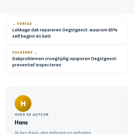
← VORIGE
Lekkage dak repareren Oegstgeest: waarom 65%
zelf begint én belt
VOLGENDE →
Dakproblemen vroegtijdig opsporen Oegstgeest:
preventief inspecteren
H
OVER DE AUTEUR
Hans
Ik ben Hans, een geboren en getogen