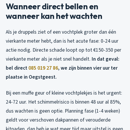
Wanneer direct bellen en
wanneer kan het wachten
Als je druppels ziet of een vochtplek groter dan één
vierkante meter hebt, dan is het acute fase: 0-24 uur
actie nodig. Directe schade loopt op tot €150-350 per
vierkante meter als je niet snel handelt.
In dat geval:
bel direct
085 019 27 86
, we zijn binnen vier uur ter
plaatse in Oegstgeest.
Bij een muffe geur of kleine vochtplekjes is het urgent:
24-72 uur. Het schimmelrisico is binnen 48 uur al 85%,
dus wachten is geen optie. Planning fase (1-4 weken)
geldt voor verschoven dakpannen of verouderde
kitnaden, dan heb je wat meer tijd maar uitstel is geen