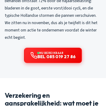
behandel ontstaat 72% door de najaarsbelasting:
bladeren in de goot, eerste vorst/dooi cycli, en die
typische Hollandse stormen die pannen verschuiven.
We zitten nu in november, dus als je twijfelt is dit het
moment om actie te ondernemen voordat de winter
echt begint.
NU BEREIKBAAR
BEL 085 019 27 86
Verzekering en
aansprakelijkheid: wat moet je