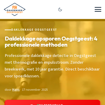
DAKLEKKAGE OEGSTGEEST
Daklekkage opsporen Oegstgeest: 4
professionele methoden
Professionele daklekkage detectie in Oegstgeest
met thermografie en impulsstroom. Zonder
breekwerk, met 10 jaar garantie. Direct beschikbaar
voor spoedklussen.
door
Hans
· 17 november 2025