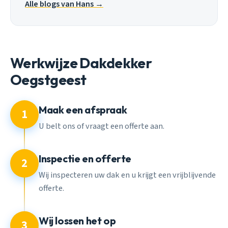
Alle blogs van Hans →
Werkwijze Dakdekker
Oegstgeest
Maak een afspraak
1
U belt ons of vraagt een offerte aan.
Inspectie en offerte
2
Wij inspecteren uw dak en u krijgt een vrijblijvende
offerte.
Wij lossen het op
3