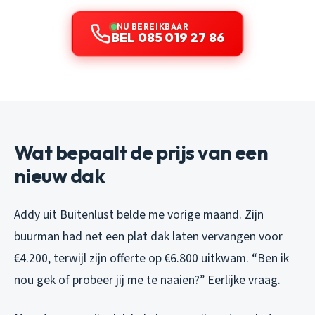
NU BEREIKBAAR
BEL 085 019 27 86
Wat bepaalt de prijs van een
nieuw dak
Addy uit Buitenlust belde me vorige maand. Zijn
buurman had net een plat dak laten vervangen voor
€4.200, terwijl zijn offerte op €6.800 uitkwam. “Ben ik
nou gek of probeer jij me te naaien?” Eerlijke vraag.