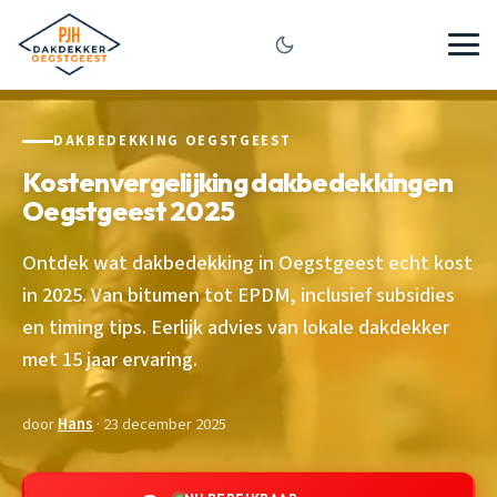
DAKBEDEKKING OEGSTGEEST
Kostenvergelijking dakbedekkingen
Oegstgeest 2025
Ontdek wat dakbedekking in Oegstgeest echt kost
in 2025. Van bitumen tot EPDM, inclusief subsidies
en timing tips. Eerlijk advies van lokale dakdekker
met 15 jaar ervaring.
door
Hans
· 23 december 2025