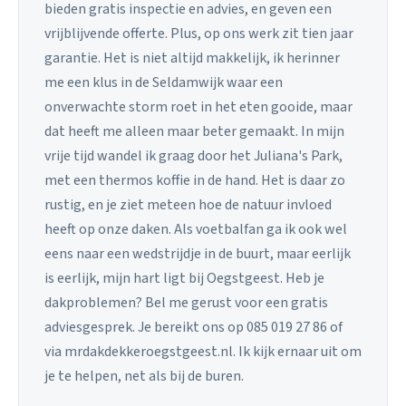
bieden gratis inspectie en advies, en geven een
vrijblijvende offerte. Plus, op ons werk zit tien jaar
garantie. Het is niet altijd makkelijk, ik herinner
me een klus in de Seldamwijk waar een
onverwachte storm roet in het eten gooide, maar
dat heeft me alleen maar beter gemaakt. In mijn
vrije tijd wandel ik graag door het Juliana's Park,
met een thermos koffie in de hand. Het is daar zo
rustig, en je ziet meteen hoe de natuur invloed
heeft op onze daken. Als voetbalfan ga ik ook wel
eens naar een wedstrijdje in de buurt, maar eerlijk
is eerlijk, mijn hart ligt bij Oegstgeest. Heb je
dakproblemen? Bel me gerust voor een gratis
adviesgesprek. Je bereikt ons op 085 019 27 86 of
via mrdakdekkeroegstgeest.nl. Ik kijk ernaar uit om
je te helpen, net als bij de buren.