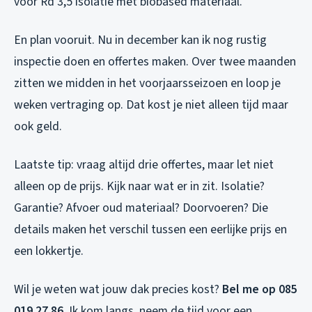
voor Rd 3,5 isolatie met biobased materiaal.
En plan vooruit. Nu in december kan ik nog rustig
inspectie doen en offertes maken. Over twee maanden
zitten we midden in het voorjaarsseizoen en loop je
weken vertraging op. Dat kost je niet alleen tijd maar
ook geld.
Laatste tip: vraag altijd drie offertes, maar let niet
alleen op de prijs. Kijk naar wat er in zit. Isolatie?
Garantie? Afvoer oud materiaal? Doorvoeren? Die
details maken het verschil tussen een eerlijke prijs en
een lokkertje.
Wil je weten wat jouw dak precies kost?
Bel me op 085
019 27 86
. Ik kom langs, neem de tijd voor een