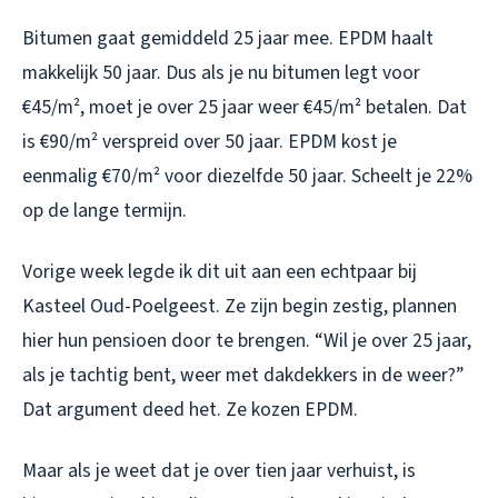
Bitumen gaat gemiddeld 25 jaar mee. EPDM haalt
makkelijk 50 jaar. Dus als je nu bitumen legt voor
€45/m², moet je over 25 jaar weer €45/m² betalen. Dat
is €90/m² verspreid over 50 jaar. EPDM kost je
eenmalig €70/m² voor diezelfde 50 jaar. Scheelt je 22%
op de lange termijn.
Vorige week legde ik dit uit aan een echtpaar bij
Kasteel Oud-Poelgeest. Ze zijn begin zestig, plannen
hier hun pensioen door te brengen. “Wil je over 25 jaar,
als je tachtig bent, weer met dakdekkers in de weer?”
Dat argument deed het. Ze kozen EPDM.
Maar als je weet dat je over tien jaar verhuist, is