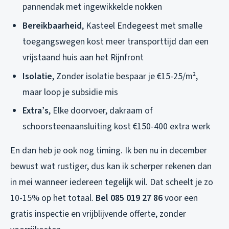
pannendak met ingewikkelde nokken
Bereikbaarheid
, Kasteel Endegeest met smalle
toegangswegen kost meer transporttijd dan een
vrijstaand huis aan het Rijnfront
Isolatie
, Zonder isolatie bespaar je €15-25/m²,
maar loop je subsidie mis
Extra’s
, Elke doorvoer, dakraam of
schoorsteenaansluiting kost €150-400 extra werk
En dan heb je ook nog timing. Ik ben nu in december
bewust wat rustiger, dus kan ik scherper rekenen dan
in mei wanneer iedereen tegelijk wil. Dat scheelt je zo
10-15% op het totaal.
Bel 085 019 27 86
voor een
gratis inspectie en vrijblijvende offerte, zonder