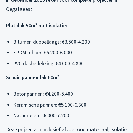
in december 2025 reken voor complete projecten in
Oegstgeest:
Plat dak 50m² met isolatie:
Bitumen dubbellaags: €3.500-4.200
EPDM rubber: €5.200-6.000
PVC dakbedekking: €4.000-4.800
Schuin pannendak 60m²:
Betonpannen: €4.200-5.400
Keramische pannen: €5.100-6.300
Natuurleien: €6.000-7.200
Deze prijzen zijn inclusief afvoer oud materiaal, isolatie