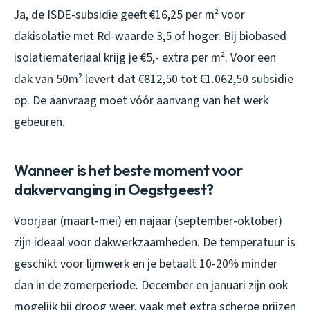
Ja, de ISDE-subsidie geeft €16,25 per m² voor
dakisolatie met Rd-waarde 3,5 of hoger. Bij biobased
isolatiemateriaal krijg je €5,- extra per m². Voor een
dak van 50m² levert dat €812,50 tot €1.062,50 subsidie
op. De aanvraag moet vóór aanvang van het werk
gebeuren.
Wanneer is het beste moment voor
dakvervanging in Oegstgeest?
Voorjaar (maart-mei) en najaar (september-oktober)
zijn ideaal voor dakwerkzaamheden. De temperatuur is
geschikt voor lijmwerk en je betaalt 10-20% minder
dan in de zomerperiode. December en januari zijn ook
mogelijk bij droog weer, vaak met extra scherpe prijzen