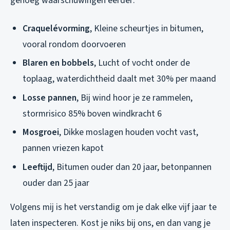
genoeg waarschuwingen eerder:
Craquelévorming
, Kleine scheurtjes in bitumen,
vooral rondom doorvoeren
Blaren en bobbels
, Lucht of vocht onder de
toplaag, waterdichtheid daalt met 30% per maand
Losse pannen
, Bij wind hoor je ze rammelen,
stormrisico 85% boven windkracht 6
Mosgroei
, Dikke moslagen houden vocht vast,
pannen vriezen kapot
Leeftijd
, Bitumen ouder dan 20 jaar, betonpannen
ouder dan 25 jaar
Volgens mij is het verstandig om je dak elke vijf jaar te
laten inspecteren. Kost je niks bij ons, en dan vang je