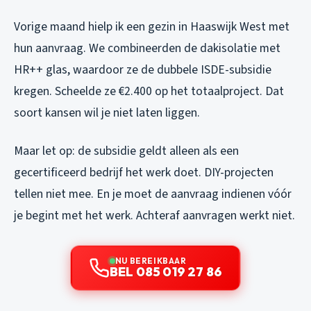
Vorige maand hielp ik een gezin in Haaswijk West met
hun aanvraag. We combineerden de dakisolatie met
HR++ glas, waardoor ze de dubbele ISDE-subsidie
kregen. Scheelde ze €2.400 op het totaalproject. Dat
soort kansen wil je niet laten liggen.
Maar let op: de subsidie geldt alleen als een
gecertificeerd bedrijf het werk doet. DIY-projecten
tellen niet mee. En je moet de aanvraag indienen vóór
je begint met het werk. Achteraf aanvragen werkt niet.
NU BEREIKBAAR
BEL 085 019 27 86