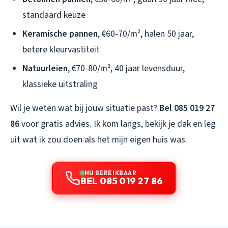
standaard keuze
Keramische pannen
, €60-70/m², halen 50 jaar,
betere kleurvastiteit
Natuurleien
, €70-80/m², 40 jaar levensduur,
klassieke uitstraling
Wil je weten wat bij jouw situatie past?
Bel 085 019 27
86
voor gratis advies. Ik kom langs, bekijk je dak en leg
uit wat ik zou doen als het mijn eigen huis was.
NU BEREIKBAAR
BEL 085 019 27 86