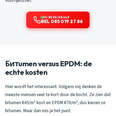
voorrijkosten.
NU BEREIKBAAR
BEL 085 019 27 86
Битumen versus EPDM: de
echte kosten
Hier wordt het interessant. Volgens mij denken de
meeste mensen veel te kort door de bocht. Ze zien dat
bitumen €45/m² kost en EPDM €70/m², dus kiezen ze
bitumen. Maar dan mis je het punt.