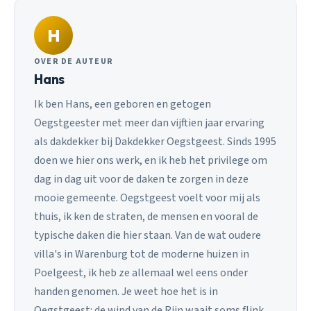
H
OVER DE AUTEUR
Hans
Ik ben Hans, een geboren en getogen
Oegstgeester met meer dan vijftien jaar ervaring
als dakdekker bij Dakdekker Oegstgeest. Sinds 1995
doen we hier ons werk, en ik heb het privilege om
dag in dag uit voor de daken te zorgen in deze
mooie gemeente. Oegstgeest voelt voor mij als
thuis, ik ken de straten, de mensen en vooral de
typische daken die hier staan. Van de wat oudere
villa's in Warenburg tot de moderne huizen in
Poelgeest, ik heb ze allemaal wel eens onder
handen genomen. Je weet hoe het is in
Oegstgeest: de wind van de Rijn waait soms flink