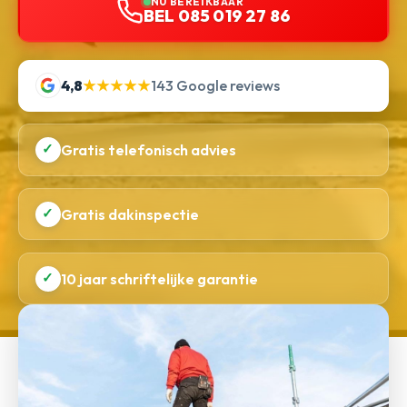
NU BEREIKBAAR
BEL 085 019 27 86
4,8
★★★★★
143 Google reviews
✓
Gratis telefonisch advies
✓
Gratis dakinspectie
✓
10 jaar schriftelijke garantie