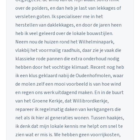
over de polders, en dan heb je last van lekkages of
versleten goten. Ik specialiseer me in het
herstellen van daklekkages, en door de jaren heen
heb ik veel geleerd over de lokale bouwstijlen.
Neem nou de huizen rond het Wilhelminapark,
vlakbij het voormalig raadhuis, daar zie je vaak die
klassieke rode pannen die extra onderhoud nodig
hebben door het vochtige klimaat. Recent nog heb
ik een klus geklaard nabij de Oudenhofmolen, waar
de molen zelf een mooi voorbeeld is van hoe wind
en regen ons werk uitdagend maken. En in de buurt
van het Groene Kerkje, dat Willibrordkerkje,
repareer ik regelmatig daken van kerkgangers die
net als ik hier al generaties wonen. Tussen haakjes,
ik denk dat mijn lokale kennis me helpt om snel te
zien wat er mis is. We hebben geen voorrijkosten,