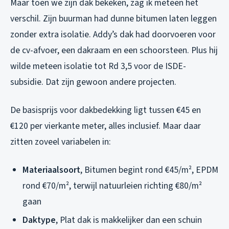
Maar toen we zijn dak bekeken, zag ik meteen het
verschil. Zijn buurman had dunne bitumen laten leggen
zonder extra isolatie. Addy’s dak had doorvoeren voor
de cv-afvoer, een dakraam en een schoorsteen. Plus hij
wilde meteen isolatie tot Rd 3,5 voor de ISDE-
subsidie. Dat zijn gewoon andere projecten.
De basisprijs voor dakbedekking ligt tussen €45 en
€120 per vierkante meter, alles inclusief. Maar daar
zitten zoveel variabelen in:
Materiaalsoort
, Bitumen begint rond €45/m², EPDM
rond €70/m², terwijl natuurleien richting €80/m²
gaan
Daktype
, Plat dak is makkelijker dan een schuin