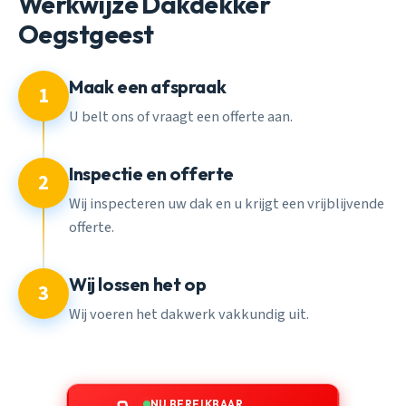
Werkwijze Dakdekker
Oegstgeest
Maak een afspraak
1
U belt ons of vraagt een offerte aan.
Inspectie en offerte
2
Wij inspecteren uw dak en u krijgt een vrijblijvende
offerte.
Wij lossen het op
3
Wij voeren het dakwerk vakkundig uit.
NU BEREIKBAAR