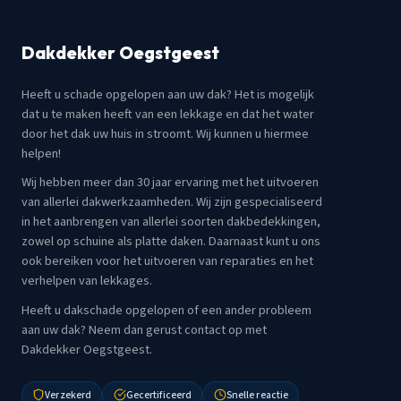
Dakdekker Oegstgeest
Heeft u schade opgelopen aan uw dak? Het is mogelijk
dat u te maken heeft van een lekkage en dat het water
door het dak uw huis in stroomt. Wij kunnen u hiermee
helpen!
Wij hebben meer dan 30 jaar ervaring met het uitvoeren
van allerlei dakwerkzaamheden. Wij zijn gespecialiseerd
in het aanbrengen van allerlei soorten dakbedekkingen,
zowel op schuine als platte daken. Daarnaast kunt u ons
ook bereiken voor het uitvoeren van reparaties en het
verhelpen van lekkages.
Heeft u dakschade opgelopen of een ander probleem
aan uw dak? Neem dan gerust contact op met
Dakdekker Oegstgeest.
Verzekerd
Gecertificeerd
Snelle reactie