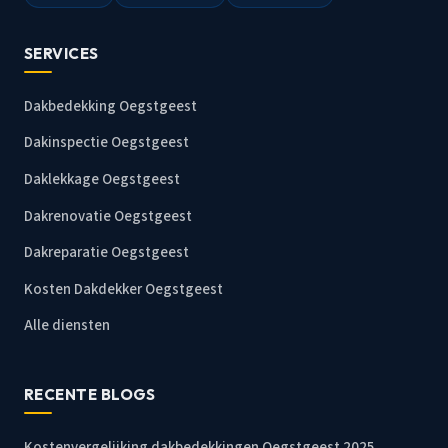
SERVICES
Dakbedekking Oegstgeest
Dakinspectie Oegstgeest
Daklekkage Oegstgeest
Dakrenovatie Oegstgeest
Dakreparatie Oegstgeest
Kosten Dakdekker Oegstgeest
Alle diensten
RECENTE BLOGS
Kostenvergelijking dakbedekkingen Oegstgeest 2025