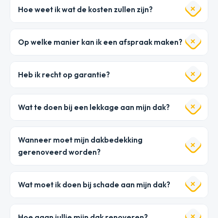
Hoe weet ik wat de kosten zullen zijn?
Op welke manier kan ik een afspraak maken?
Heb ik recht op garantie?
Wat te doen bij een lekkage aan mijn dak?
Wanneer moet mijn dakbedekking
gerenoveerd worden?
Wat moet ik doen bij schade aan mijn dak?
Hoe gaan jullie mijn dak renoveren?