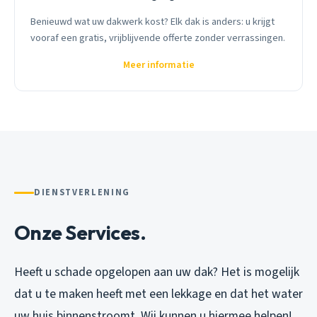
Benieuwd wat uw dakwerk kost? Elk dak is anders: u krijgt
vooraf een gratis, vrijblijvende offerte zonder verrassingen.
Meer informatie
DIENSTVERLENING
Onze Services.
Heeft u schade opgelopen aan uw dak? Het is mogelijk
dat u te maken heeft met een lekkage en dat het water
uw huis binnenstroomt. Wij kunnen u hiermee helpen!