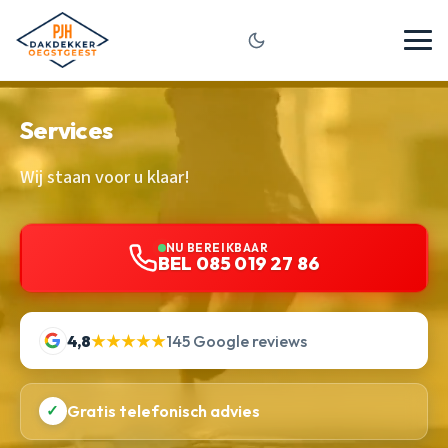
Services
Wij staan voor u klaar!
NU BEREIKBAAR
BEL 085 019 27 86
4,8
★★★★★
145 Google reviews
✓
Gratis telefonisch advies