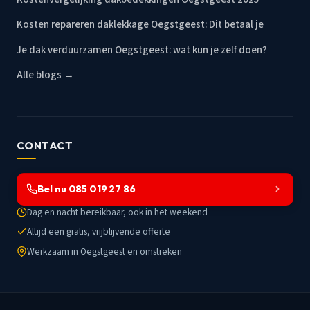
Kosten repareren daklekkage Oegstgeest: Dit betaal je
Je dak verduurzamen Oegstgeest: wat kun je zelf doen?
Alle blogs →
CONTACT
Bel nu 085 019 27 86
Dag en nacht bereikbaar, ook in het weekend
Altijd een gratis, vrijblijvende offerte
Werkzaam in Oegstgeest en omstreken