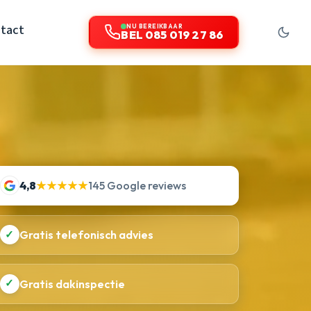
tact
NU BEREIKBAAR
BEL 085 019 27 86
4,8
★★★★★
145 Google reviews
✓
Gratis telefonisch advies
✓
Gratis dakinspectie