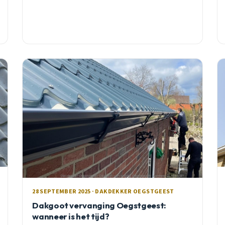
28 SEPTEMBER 2025 · DAKDEKKER OEGSTGEEST
Dakgoot vervanging Oegstgeest:
wanneer is het tijd?