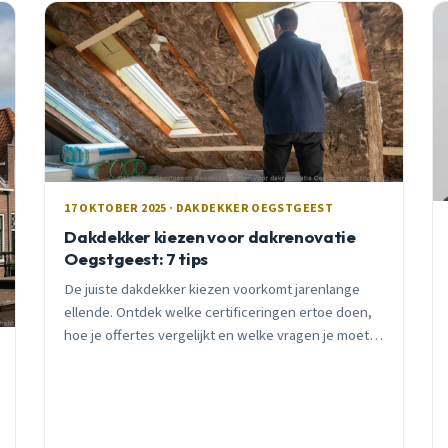
17 OKTOBER 2025 · DAKDEKKER OEGSTGEEST
Dakdekker kiezen voor dakrenovatie
Oegstgeest: 7 tips
De juiste dakdekker kiezen voorkomt jarenlange
ellende. Ontdek welke certificeringen ertoe doen,
hoe je offertes vergelijkt en welke vragen je moet
stellen voor een succesvolle dakrenovatie.