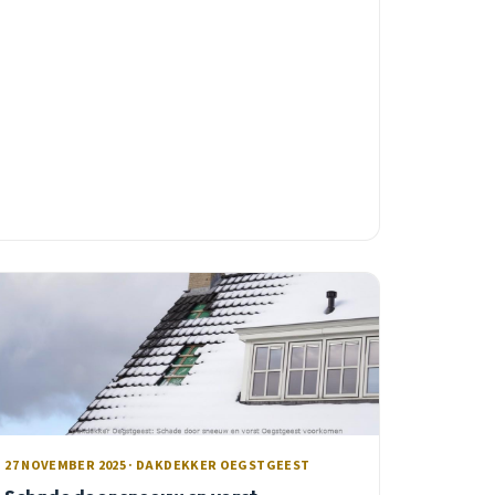
inspectie beschikbaar.
27 NOVEMBER 2025 · DAKDEKKER OEGSTGEEST