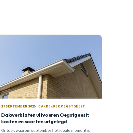
27 SEPTEMBER 2025 · DAKDEKKER OEGSTGEEST
Dakwerk laten uitvoeren Oegstgeest:
kosten en soorten uitgelegd
Ontdek waarom september het ideale moment is