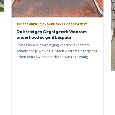
15 DECEMBER 2025 · DAKDEKKER OEGSTGEEST
Dak reinigen Oegstgeest: Waarom
onderhoud nu geld bespaart
Professionele dakreiniging voorkomt kostbare
schade aan je woning. Ontdek waarom Oegstgeest
daken extra kwetsbaar zijn en wat regelmatig
onderhoud oplevert.