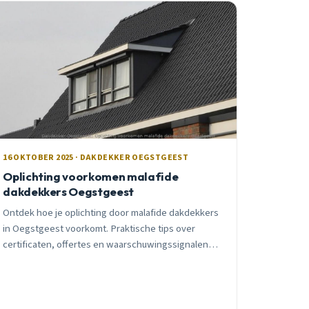
16 OKTOBER 2025 · DAKDEKKER OEGSTGEEST
Oplichting voorkomen malafide
dakdekkers Oegstgeest
Ontdek hoe je oplichting door malafide dakdekkers
in Oegstgeest voorkomt. Praktische tips over
certificaten, offertes en waarschuwingssignalen
van een lokale vakman met 15 jaar ervaring.