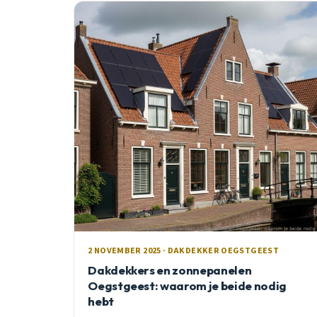
2 NOVEMBER 2025 · DAKDEKKER OEGSTGEEST
Dakdekkers en zonnepanelen
Oegstgeest: waarom je beide nodig
hebt