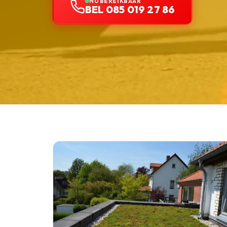
NU BEREIKBAAR
BEL 085 019 27 86