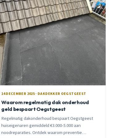
14 DECEMBER 2025 · DAKDEKKER OEGSTGEEST
Waarom regelmatig dak onderhoud
geld bespaart Oegstgeest
Regelmatig dakonderhoud bespaart Oegstgeest
huiseigenaren gemiddeld €3.000-5.000 aan
noodreparaties. Ontdek waarom preventie