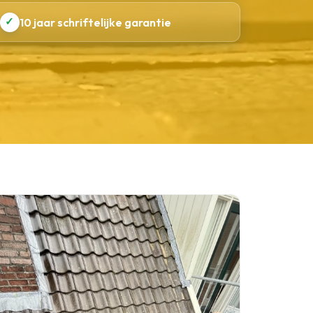
✓
10 jaar schriftelijke garantie