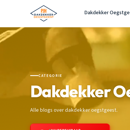
Dakdekker Oegstge
CATEGORIE
Dakdekker O
Alle blogs over dakdekker oegstgeest.