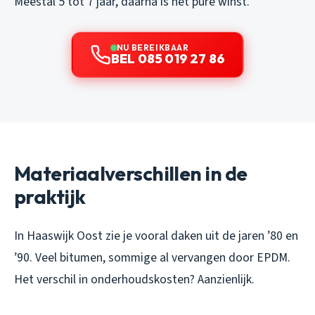
Meestal 5 tot 7 jaar, daarna is het pure winst.
NU BEREIKBAAR
BEL 085 019 27 86
Materiaalverschillen in de
praktijk
In Haaswijk Oost zie je vooral daken uit de jaren ’80 en
’90. Veel bitumen, sommige al vervangen door EPDM.
Het verschil in onderhoudskosten? Aanzienlijk.