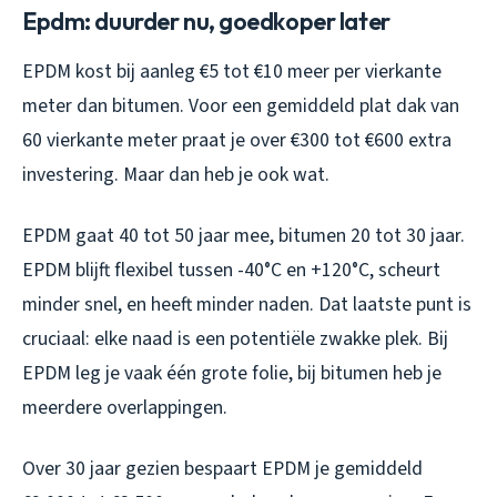
Epdm: duurder nu, goedkoper later
EPDM kost bij aanleg €5 tot €10 meer per vierkante
meter dan bitumen. Voor een gemiddeld plat dak van
60 vierkante meter praat je over €300 tot €600 extra
investering. Maar dan heb je ook wat.
EPDM gaat 40 tot 50 jaar mee, bitumen 20 tot 30 jaar.
EPDM blijft flexibel tussen -40°C en +120°C, scheurt
minder snel, en heeft minder naden. Dat laatste punt is
cruciaal: elke naad is een potentiële zwakke plek. Bij
EPDM leg je vaak één grote folie, bij bitumen heb je
meerdere overlappingen.
Over 30 jaar gezien bespaart EPDM je gemiddeld