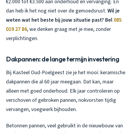
€2.000 tot €3.500 aan onderhoud en vervanging. En
dan heb ik het nog niet over de gemoedsrust.
Wil je
weten wat het beste bij jouw situatie past? Bel
085
019 27 86
, we denken graag met je mee, zonder
verplichtingen.
Dakpannen: de lange termijn investering
Bij Kasteel Oud-Poelgeest zie je het mooi: keramische
dakpannen die al 60 jaar meegaan. Dat kan, maar
alleen met goed onderhoud. Elk jaar controleren op
verschoven of gebroken pannen, nokvorsten tijdig
vervangen, voegwerk bijhouden.
Betonnen pannen, veel gebruikt in de nieuwbouw van