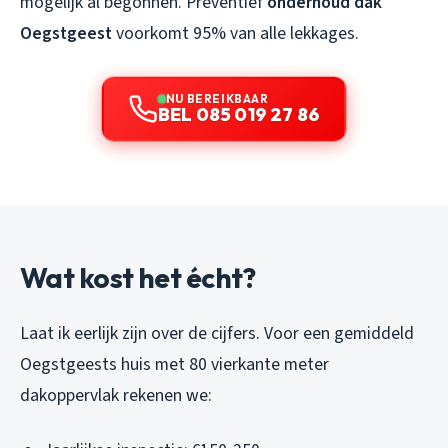
mogelijk al begonnen. Preventief
onderhoud dak
Oegstgeest
voorkomt 95% van alle lekkages.
NU BEREIKBAAR
BEL 085 019 27 86
Wat kost het écht?
Laat ik eerlijk zijn over de cijfers. Voor een gemiddeld
Oegstgeests huis met 80 vierkante meter
dakoppervlak rekenen we: