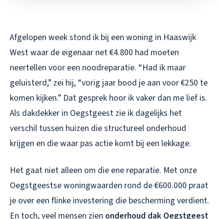
Afgelopen week stond ik bij een woning in Haaswijk
West waar de eigenaar net €4.800 had moeten
neertellen voor een noodreparatie. “Had ik maar
geluisterd,” zei hij, “vorig jaar bood je aan voor €250 te
komen kijken.” Dat gesprek hoor ik vaker dan me lief is.
Als dakdekker in Oegstgeest zie ik dagelijks het
verschil tussen huizen die structureel onderhoud
krijgen en die waar pas actie komt bij een lekkage.
Het gaat niet alleen om die ene reparatie. Met onze
Oegstgeestse woningwaarden rond de €600.000 praat
je over een flinke investering die bescherming verdient.
En toch, veel mensen zien
onderhoud dak Oegstgeest