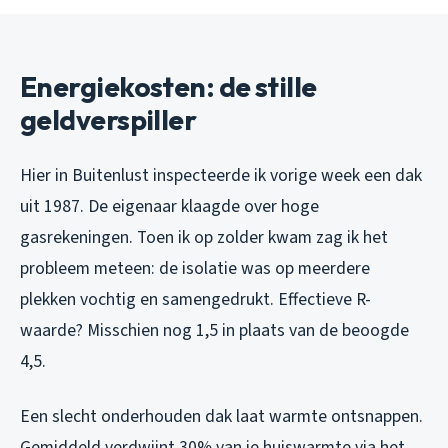
Energiekosten: de stille
geldverspiller
Hier in Buitenlust inspecteerde ik vorige week een dak
uit 1987. De eigenaar klaagde over hoge
gasrekeningen. Toen ik op zolder kwam zag ik het
probleem meteen: de isolatie was op meerdere
plekken vochtig en samengedrukt. Effectieve R-
waarde? Misschien nog 1,5 in plaats van de beoogde
4,5.
Een slecht onderhouden dak laat warmte ontsnappen.
Gemiddeld verdwijnt 30% van je huiswarmte via het