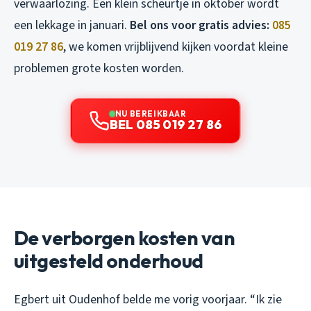
verwaarlozing. Een klein scheurtje in oktober wordt
een lekkage in januari.
Bel ons voor gratis advies:
085
019 27 86
, we komen vrijblijvend kijken voordat kleine
problemen grote kosten worden.
NU BEREIKBAAR
BEL 085 019 27 86
De verborgen kosten van
uitgesteld onderhoud
Egbert uit Oudenhof belde me vorig voorjaar. “Ik zie