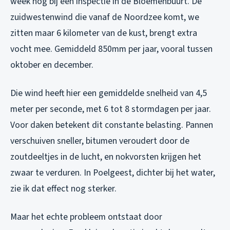
week nog bij een inspectie in de Bloemenbuurt. De
zuidwestenwind die vanaf de Noordzee komt, we
zitten maar 6 kilometer van de kust, brengt extra
vocht mee. Gemiddeld 850mm per jaar, vooral tussen
oktober en december.
Die wind heeft hier een gemiddelde snelheid van 4,5
meter per seconde, met 6 tot 8 stormdagen per jaar.
Voor daken betekent dit constante belasting. Pannen
verschuiven sneller, bitumen veroudert door de
zoutdeeltjes in de lucht, en nokvorsten krijgen het
zwaar te verduren. In Poelgeest, dichter bij het water,
zie ik dat effect nog sterker.
Maar het echte probleem ontstaat door