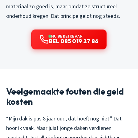
materiaal zo goed is, maar omdat ze structureel
onderhoud kregen. Dat principe geldt nog steeds.
NU BEREIKBAAR
BEL 085 019 27 86
Veelgemaakte fouten die geld
kosten
“Mijn dak is pas 8 jaar oud, dat hoeft nog niet.” Dat
hoor ik vaak. Maar juist jonge daken verdienen
aandacht. Installatiefouten worden dan zichtbaar,