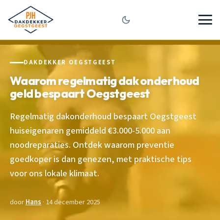
DAKDEKKER OEGSTGEEST
Waarom regelmatig dak onderhoud
geld bespaart Oegstgeest
Regelmatig dakonderhoud bespaart Oegstgeest
huiseigenaren gemiddeld €3.000-5.000 aan
noodreparaties. Ontdek waarom preventie
goedkoper is dan genezen, met praktische tips
voor ons lokale klimaat.
door
Hans
· 14 december 2025